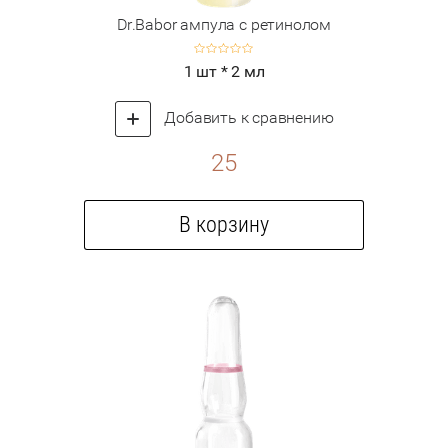
Dr.Babor ампула с ретинолом
1 шт * 2 мл
Добавить к сравнению
25
В корзину