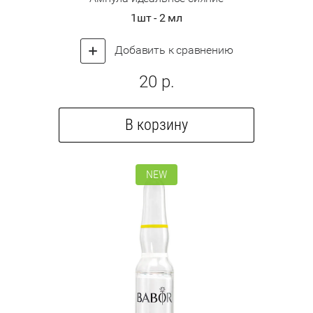
1шт - 2 мл
Добавить к сравнению
20
р.
В корзину
NEW