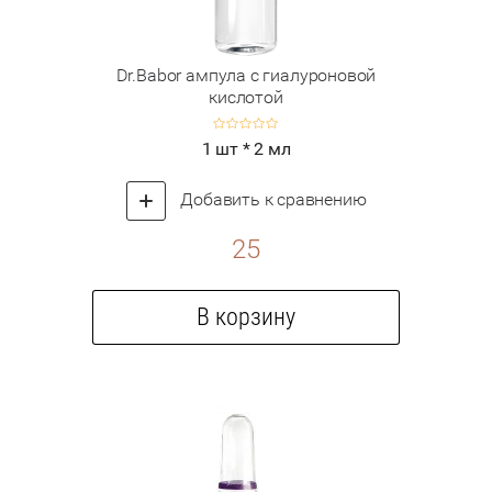
Dr.Babor ампула с гиалуроновой
кислотой
1 шт * 2 мл
Добавить к сравнению
25
В корзину