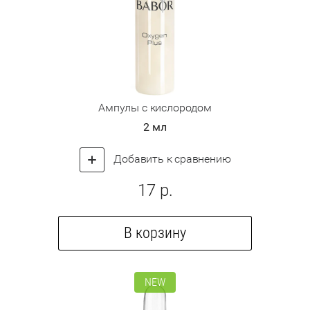
Ампулы с кислородом
2 мл
Добавить к сравнению
17
р.
В корзину
NEW