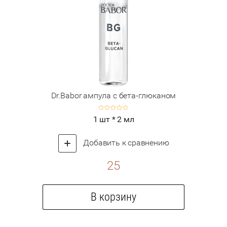
Dr.Babor ампула с бета-глюканом
1 шт * 2 мл
Добавить к сравнению
25
В корзину