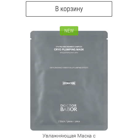
В корзину
NEW
Увлажняющая Маска с