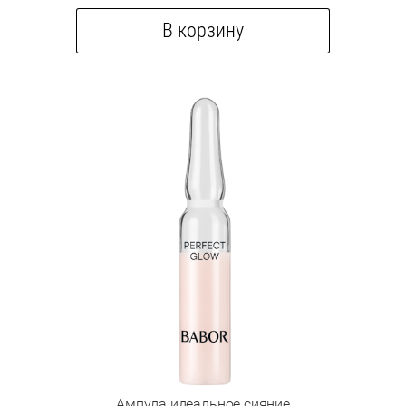
В корзину
Ампула идеальное сияние