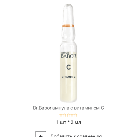
Dr.Babor ампула с витамином С
1 шт * 2 мл
Добавить к сравнению