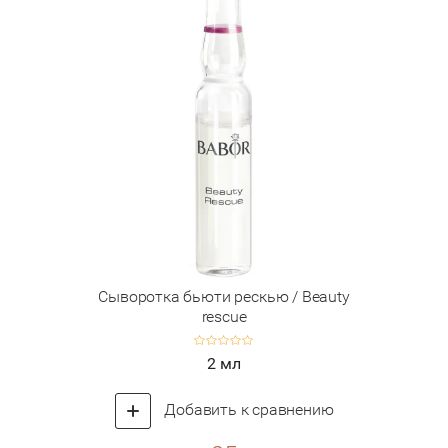
Сыворотка бьюти рескью / Beauty
rescue
2 мл
Добавить к сравнению