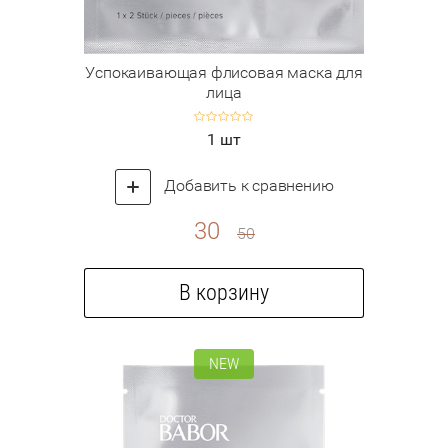
Успокаивающая флисовая маска для
лица
1 шт
Добавить к сравнению
30
50
В корзину
NEW